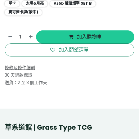
單卡
太陽&月亮
As5b 雙倍爆擊 SET B
寶可夢卡牌(繁中)
加入購物車
加入願望清單
條款及條件細則
30 天退款保證
送貨：2 至 3 個工作天
草系道館 | Grass Type TCG