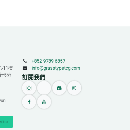
+852 9789 6857
心11樓
info@grasstypetcg.com
行5分
訂閱我們
l
wun
ribe