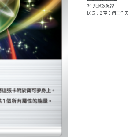
30 天退款保證
送貨：2 至 3 個工作天