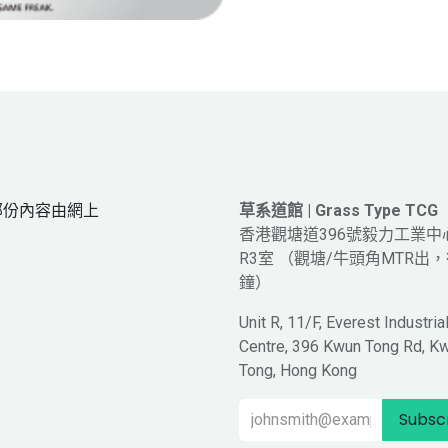
網頁部份內容由網上
草系道館 | Grass Type TCG
。
香港觀塘道396號毅力工業中
R3室 （觀塘/牛頭角MTR出，
鐘）
Unit R, 11/F, Everest Industria
Centre, 396 Kwun Tong Rd, K
Tong, Hong Kong
Subsc