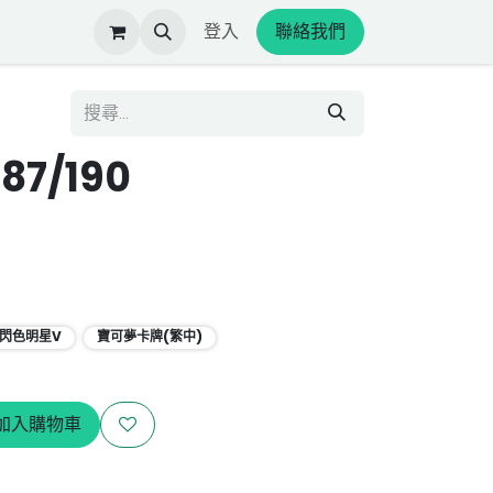
登入
聯絡我們
87/190
 閃色明星V
寶可夢卡牌(繁中)
加入購物車