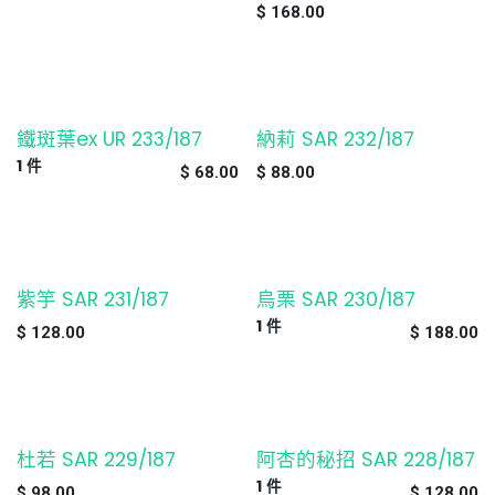
$
168.00
鐵斑葉ex UR 233/187
納莉 SAR 232/187
缺貨
1
件
$
68.00
$
88.00
紫竽 SAR 231/187
烏栗 SAR 230/187
缺貨
1
件
$
128.00
$
188.00
杜若 SAR 229/187
阿杏的秘招 SAR 228/187
缺貨
1
件
$
98.00
$
128.00