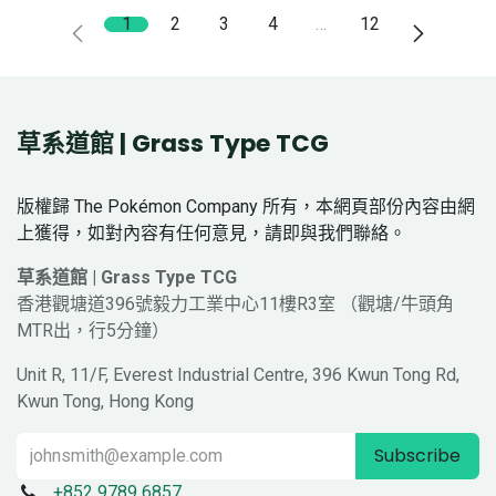
1
2
3
4
…
12
草系道館 | Grass Type TCG
版權歸 The Pokémon Company 所有，本網頁部份內容由網
上獲得，如對內容有任何意見，請即與我們聯絡。
草系道館 | Grass Type TCG
香港觀塘道396號毅力工業中心11樓R3室 （觀塘/牛頭角
MTR出，行5分鐘）
Unit R, 11/F, Everest Industrial Centre, 396 Kwun Tong Rd,
Kwun Tong, Hong Kong
Subscribe
+852 9789 6857