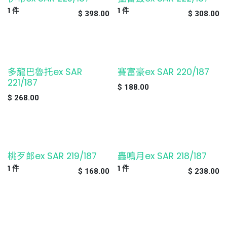
1
件
1
件
$
398.00
$
308.00
多龍巴魯托ex SAR
賽富豪ex SAR 220/187
缺貨
缺貨
221/187
$
188.00
$
268.00
桃歹郎ex SAR 219/187
轟鳴月ex SAR 218/187
1
件
1
件
$
168.00
$
238.00