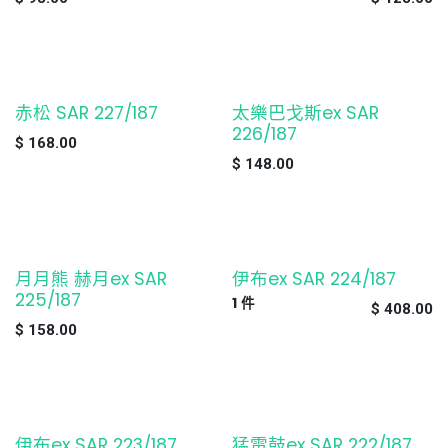
赤松 SAR 227/187
太樂巴戈斯ex SAR
缺貨
缺貨
226/187
$
168.00
$
148.00
月月熊 赫月ex SAR
伊布ex SAR 224/187
缺貨
225/187
1
件
$
408.00
$
158.00
伊布ex SAR 223/187
猛雷鼓ex SAR 222/187