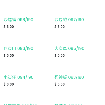
沙螺蟒 098/190
沙包蛇 097/190
缺貨
缺貨
$
3.00
$
3.00
巨炭山 096/190
大炭車 095/190
缺貨
缺貨
$
0.00
$
0.00
小炭仔 094/190
死神板 093/190
缺貨
缺貨
$
0.00
$
0.00