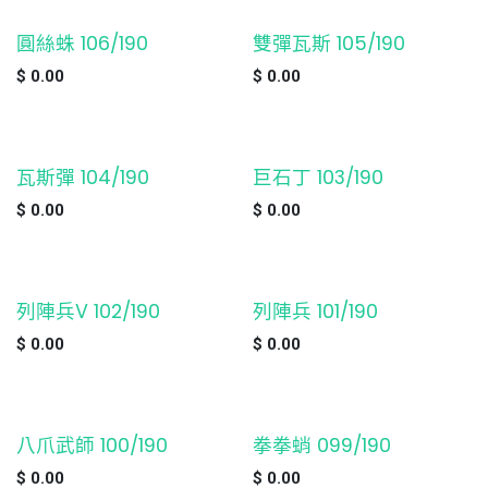
圓絲蛛 106/190
雙彈瓦斯 105/190
缺貨
缺貨
$
0.00
$
0.00
瓦斯彈 104/190
巨石丁 103/190
缺貨
缺貨
$
0.00
$
0.00
列陣兵V 102/190
列陣兵 101/190
缺貨
缺貨
$
0.00
$
0.00
八爪武師 100/190
拳拳蛸 099/190
缺貨
缺貨
$
0.00
$
0.00