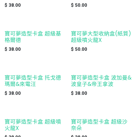
$
38.00
$
50.00
寶可夢造型卡盒 超級基
寶可夢大型收納盒(紙質)
缺貨
缺貨
格爾德
超級噴火龍X
$
38.00
$
50.00
寶可夢造型卡盒 托戈德
寶可夢造型卡盒 波加曼&
缺貨
缺貨
瑪爾&來電汪
波皇子&帝王拿波
$
38.00
$
38.00
寶可夢造型卡盒 超級噴
寶可夢造型卡盒 超級沙
缺貨
缺貨
火龍X
奈朵