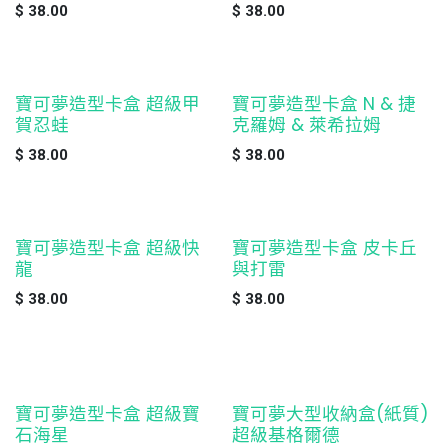
$
38.00
$
38.00
寶可夢造型卡盒 超級甲
寶可夢造型卡盒 N & 捷
缺貨
缺貨
賀忍蛙
克羅姆 & 萊希拉姆
$
38.00
$
38.00
寶可夢造型卡盒 超級快
寶可夢造型卡盒 皮卡丘
缺貨
龍
與打雷
$
38.00
$
38.00
寶可夢造型卡盒 超級寶
寶可夢大型收納盒(紙質)
缺貨
缺貨
石海星
超級基格爾德