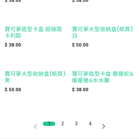
$
38.00
$
38.00
寶可夢造型卡盒 超級路
寶可夢大型收納盒(紙質)
缺貨
缺貨
卡利歐
白
$
38.00
$
50.00
寶可夢大型收納盒(紙質)
寶可夢造型卡盒 藤藤蛇&
缺貨
缺貨
黑
暖暖豬&水水獺
$
50.00
$
38.00
1
2
3
4