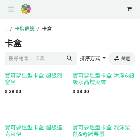
跳至內容
...
卡牌周邊
卡盒
卡盒
排序方式
篩選
寶可夢造型卡盒 超級烈
寶可夢造型卡盒 沐淨&超
缺貨
預購
空坐
級水晶燈火靈
$
38.00
$
38.00
寶可夢造型卡盒 超級達
寶可夢造型卡盒 泡沫栗
缺貨
缺貨
克萊伊
鼠&奇諾栗鼠